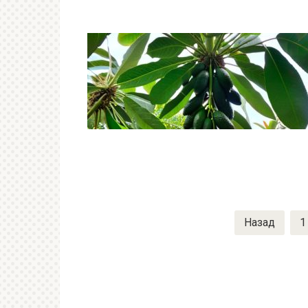
Пагинация
Назад
1
записей