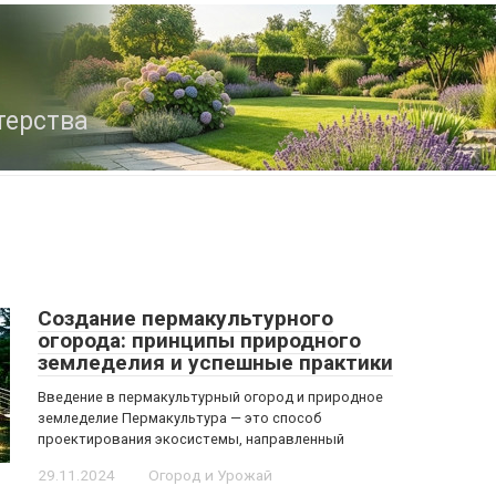
терства
Создание пермакультурного
огорода: принципы природного
земледелия и успешные практики
Введение в пермакультурный огород и природное
земледелие Пермакультура — это способ
проектирования экосистемы, направленный
29.11.2024
Огород и Урожай