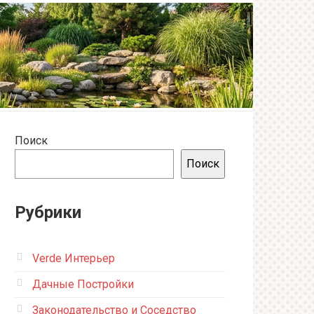
Поиск
Поиск
Рубрики
Verde Интерьер
Дачные Постройки
Законодательство и Соседство