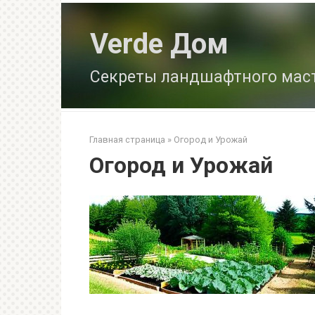
Перейти
к
Verde Дом
контенту
Секреты ландшафтного мас
Главная страница
»
Огород и Урожай
Огород и Урожай