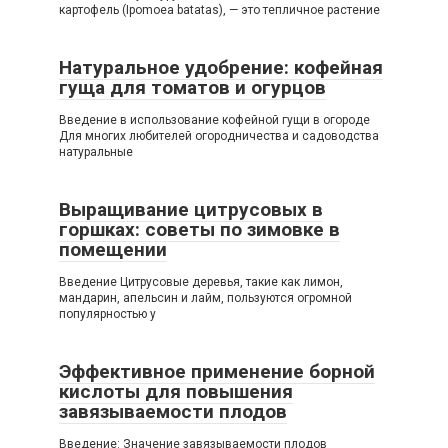
картофель (Ipomoea batatas), — это тепличное растение
Натуральное удобрение: кофейная
гуща для томатов и огурцов
Введение в использование кофейной гущи в огороде
Для многих любителей огородничества и садоводства
натуральные
Выращивание цитрусовых в
горшках: советы по зимовке в
помещении
Введение Цитрусовые деревья, такие как лимон,
мандарин, апельсин и лайм, пользуются огромной
популярностью у
Эффективное применение борной
кислоты для повышения
завязываемости плодов
Введение: Значение завязываемости плодов