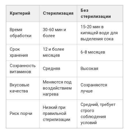
Без
Критерий
Стерилизация
стерилизации
15-20 мин в
Время
30-60 мин и
кипящей воде для
обработки
более
выделения сока
Срок
12 и более
6-8 месяцев
хранения
месяцев
Сохранность
Средняя
Высокая
витаминов
Меняются под
Вкусовые
Сохраняются
воздействием
качества
лучше
нагрева
Средний, требует
Низкий при
строго
Риск порчи
правильной
соблюдения
стерилизации
условий