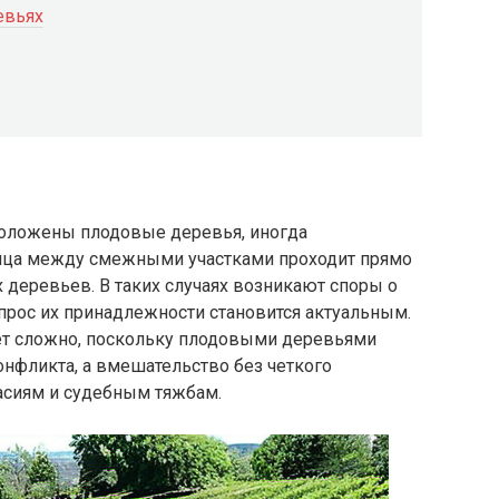
евьях
положены плодовые деревья, иногда
аница между смежными участками проходит прямо
х деревьев. В таких случаях возникают споры о
опрос их принадлежности становится актуальным.
т сложно, поскольку плодовыми деревьями
нфликта, а вмешательство без четкого
асиям и судебным тяжбам.