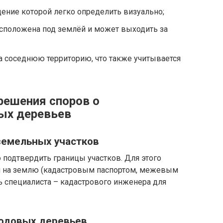
дение которой легко определить визуально;
асположена под землёй и может выходить за
на соседнюю территорию, что также учитывается
решения споров о
ых деревьев
земельных участков
подтвердить границы участков. Для этого
 на землю (кадастровым паспортом, межевым
ь специалиста – кадастрового инженера для
лодовых деревьев