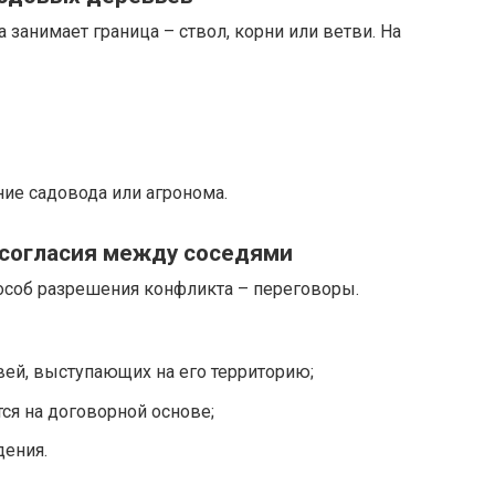
 занимает граница – ствол, корни или ветви. На
ие садовода или агронома.
 согласия между соседями
соб разрешения конфликта – переговоры.
вей, выступающих на его территорию;
ся на договорной основе;
ения.