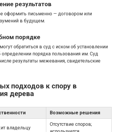
ение результатов
чше оформить письменно — договором или
зумений в будущем.
ебном порядке
 могут обратиться в суд с иском об установлении
б определении порядка пользования им. Суд
 числе результаты межевания, свидетельские
ых подходов к спору в
ия дерева
ственности
Возможные решения
Отсутствие споров;
ит владельцу
используется