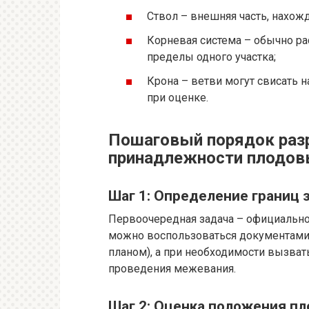
Ствол – внешняя часть, нахож
Корневая система – обычно р
пределы одного участка;
Крона – ветви могут свисать 
при оценке.
Пошаговый порядок раз
принадлежности плодов
Шаг 1: Определение границ 
Первоочередная задача – официально 
можно воспользоваться документами
планом), а при необходимости вызват
проведения межевания.
Шаг 2: Оценка положения п