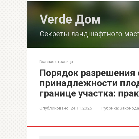
Перейти
к
Verde Дом
контенту
Секреты ландшафтного мас
Главная страница
Порядок разрешения 
принадлежности плод
границе участка: пра
Опубликовано:
24.11.2025
Рубрика:
Законода