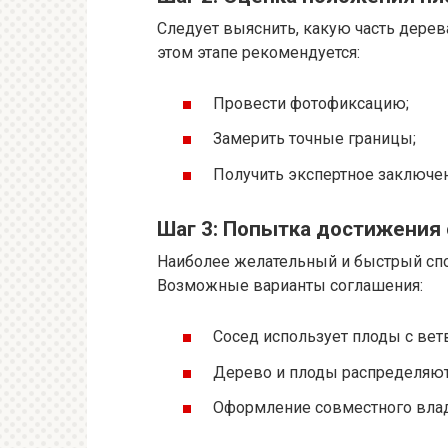
Следует выяснить, какую часть дерева
этом этапе рекомендуется:
Провести фотофиксацию;
Замерить точные границы;
Получить экспертное заключен
Шаг 3: Попытка достижения
Наиболее желательный и быстрый спо
Возможные варианты соглашения:
Сосед использует плоды с вет
Дерево и плоды распределяют
Оформление совместного влад