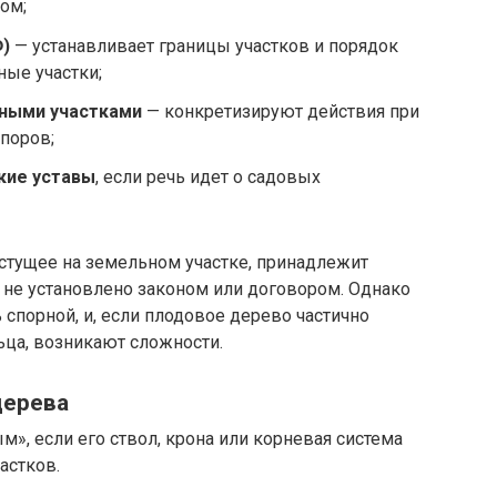
ом;
)
— устанавливает границы участков и порядок
ные участки;
ьными участками
— конкретизируют действия при
поров;
кие уставы
, если речь идет о садовых
астущее на земельном участке, принадлежит
е не установлено законом или договором. Однако
спорной, и, если плодовое дерево частично
ьца, возникают сложности.
дерева
», если его ствол, крона или корневая система
астков.