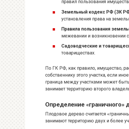
правил пользования имуществ
Земельный кодекс РФ (ЗК РФ
установления права на земель
Правила пользования земел
межевании и возникновении с
Садоводческие и товарищес
товариществах.
По ГК РФ, как правило, имущество, р
собственнику этого участка, если ино
граница между участками может быть 
занимает территорию второго владел
Определение «граничного» 
Плодовое дерево считается «граничным
занимают территорию двух и более уч