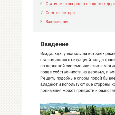
Статистика споров о плодовых дер
Советы автора
Заключение
Введение
Владельцы участков, на которых рас
сталкиваются с ситуацией, когда гр
по корневой системе или стволам эти
праве собственности на деревья, и в
Решить подобные споры порой бывае
владеют и используют обе стороны ко
понимания может привести к разногл