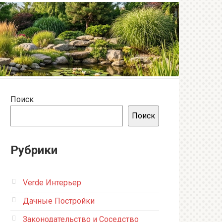
Поиск
Поиск
Рубрики
Verde Интерьер
Дачные Постройки
Законодательство и Соседство