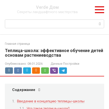
Перейти
Verde Дом
к
Секреты ландшафтного мастерства
контенту
Поиск:
Главная страница
Теплица-школа: эффективное обучение детей
основам растениеводства
Опубликовано:
08.01.2026
Дачные Постройки
Содержание
Введение в концепцию теплицы-школы
Что такое теплица-школа?