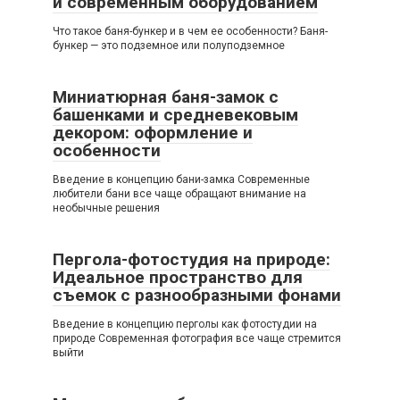
и современным оборудованием
Что такое баня-бункер и в чем ее особенности? Баня-
бункер — это подземное или полуподземное
Миниатюрная баня-замок с
башенками и средневековым
декором: оформление и
особенности
Введение в концепцию бани-замка Современные
любители бани все чаще обращают внимание на
необычные решения
Пергола-фотостудия на природе:
Идеальное пространство для
съемок с разнообразными фонами
Введение в концепцию перголы как фотостудии на
природе Современная фотография все чаще стремится
выйти