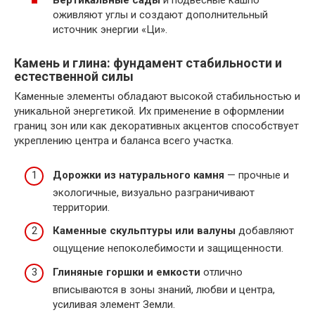
Вертикальные сады
и подвесные кашпо
оживляют углы и создают дополнительный
источник энергии «Ци».
Камень и глина: фундамент стабильности и
естественной силы
Каменные элементы обладают высокой стабильностью и
уникальной энергетикой. Их применение в оформлении
границ зон или как декоративных акцентов способствует
укреплению центра и баланса всего участка.
Дорожки из натурального камня
— прочные и
экологичные, визуально разграничивают
территории.
Каменные скульптуры или валуны
добавляют
ощущение непоколебимости и защищенности.
Глиняные горшки и емкости
отлично
вписываются в зоны знаний, любви и центра,
усиливая элемент Земли.