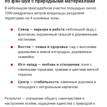
по фэн-шуй с природными материалами
В небольшом приусадебном участке площадью около
1000 квадратных метров владельцы разделили
территорию на 4 основные зоны:
Север — карьера и работа
: небольшой пруд с
фонтаном, окруженный галькой и деревянными
настилами;
Восток — семья и здоровье
: сад с высокими
деревьями и живой изгородью, деревянные
скамейки;
Юго-запад — любовь и отношения
: зона с
глиняными горшками, травами и цветами мягкой
окраски;
Центр — стабильность
: каменные дорожки и
площадка с натуральным кирпичом.
Результат — улучшение общего самочувствия и
настроения хозяев, ощущение единства с природой и